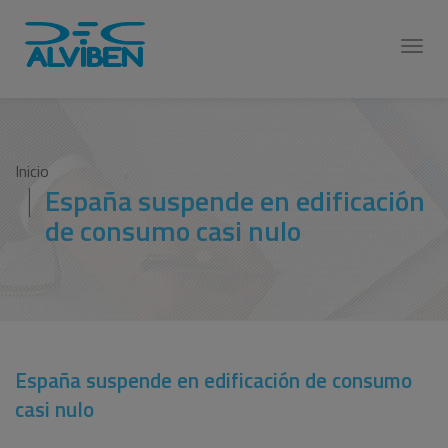
Toggl
navig
Inicio
España suspende en edificación
de consumo casi nulo
España suspende en edificación de consumo
casi nulo